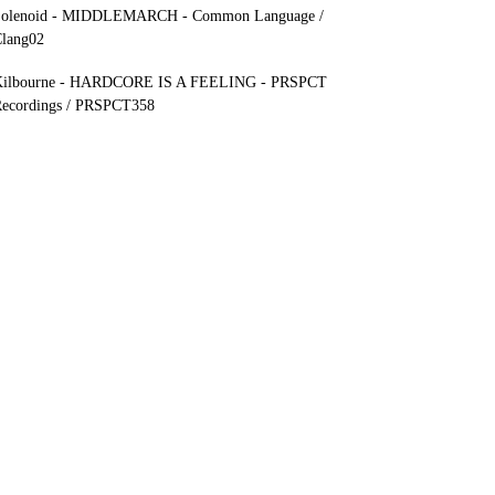
olenoid - MIDDLEMARCH - Common Language /
lang02
ilbourne - HARDCORE IS A FEELING - PRSPCT
ecordings / PRSPCT358