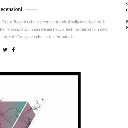
S
ecensioni
C
K
Circus Records che sta concentrandosi sulla dark techno. Il
R
e ha realizzato un incredibile traccia techno-detroit con deep
 remix è di Cassegrain che ha trasformato la