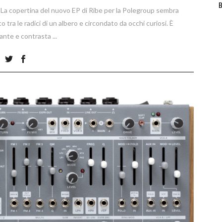
B
 La copertina del nuovo EP di Ribe per la Polegroup sembra
o tra le radici di un albero e circondato da occhi curiosi. È
nante e contrasta