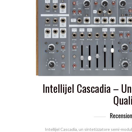
Intellijel Cascadia – U
Qual
Recension
Intellijel Cascadia, un sintetizzatore semi-modu