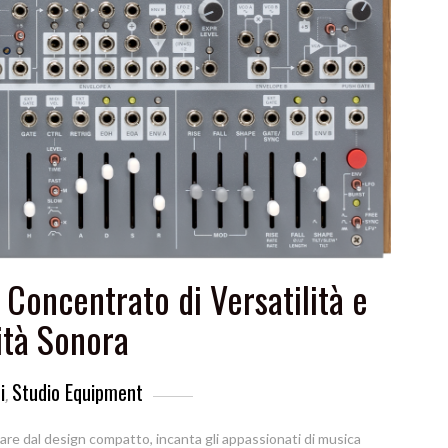
n Concentrato di Versatilità e
ità Sonora
i
Studio Equipment
,
lare dal design compatto, incanta gli appassionati di musica