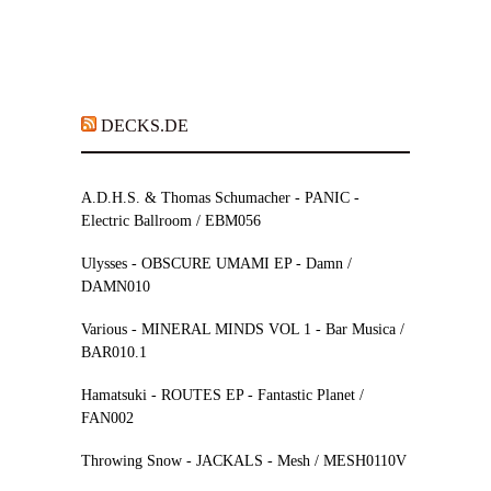
DECKS.DE
A.D.H.S. & Thomas Schumacher - PANIC -
Electric Ballroom / EBM056
Ulysses - OBSCURE UMAMI EP - Damn /
DAMN010
Various - MINERAL MINDS VOL 1 - Bar Musica /
BAR010.1
Hamatsuki - ROUTES EP - Fantastic Planet /
FAN002
Throwing Snow - JACKALS - Mesh / MESH0110V