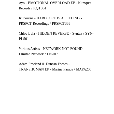
Ayo - EMOTIONAL OVERLOAD EP - Kumquat
Records / KQT004
Kilbourne - HARDCORE IS A FEELING -
PRSPCT Recordings / PRSPCT358
Chloe Lula - HIDDEN REVERSE - Syntax / SYN-
PLS01
Various Artists - NETWORK NOT FOUND -
Limited Network / LN-013
Adam Freeland & Duncan Forbes -
TRANSHUMAN EP - Marine Parade / MAPA200