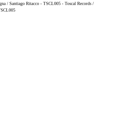
gna / Santiago Ritacco - TSCL005 - Toscal Records /
TSCL005